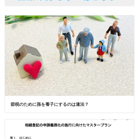
節税のために孫を養子にするのは違法？