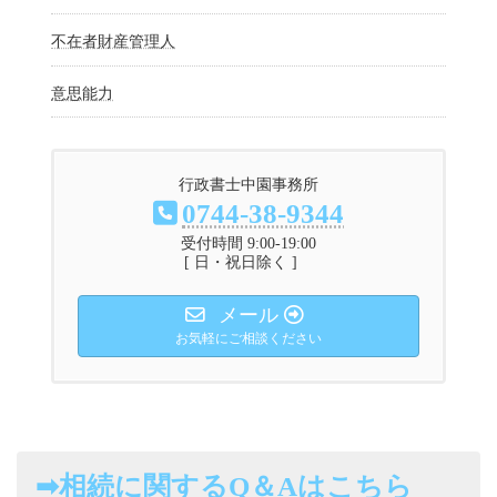
不在者財産管理人
意思能力
行政書士中園事務所
0744-38-9344
受付時間 9:00-19:00
[ 日・祝日除く ]
メール
お気軽にご相談ください
➡相続に関するQ＆Aはこちら