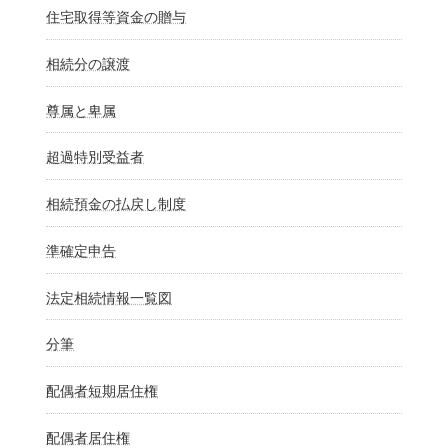
住宅取得等資金の贈与
相続分の譲渡
尊属と卑属
超過特別受益者
相続預金の払戻し制度
準確定申告
法定相続情報一覧図
分筆
配偶者短期居住権
配偶者居住権