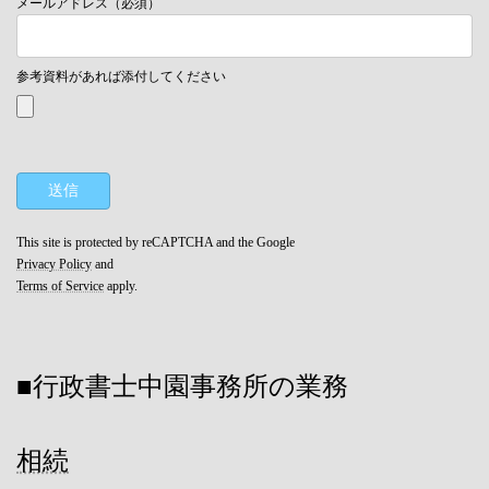
メールアドレス（必須）
参考資料があれば添付してください
This site is protected by reCAPTCHA and the Google
Privacy Policy
and
Terms of Service
apply.
■行政書士中園事務所の業務
相続