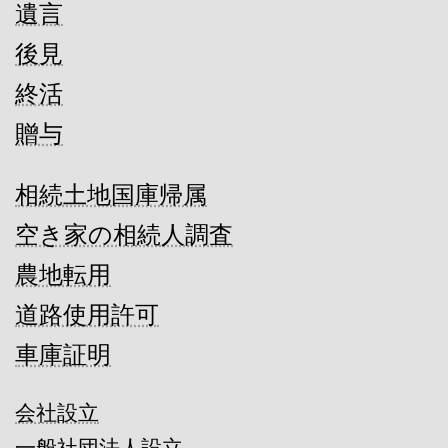
遺言
後見
終活
贈与
相続土地国庫帰属
空き家の相続人調査
農地転用
道路使用許可
車庫証明
会社設立
一般社団法人設立