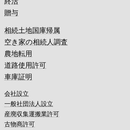
終活
贈与
相続土地国庫帰属
空き家の相続人調査
農地転用
道路使用許可
車庫証明
会社設立
一般社団法人設立
産廃収集運搬業許可
古物商許可