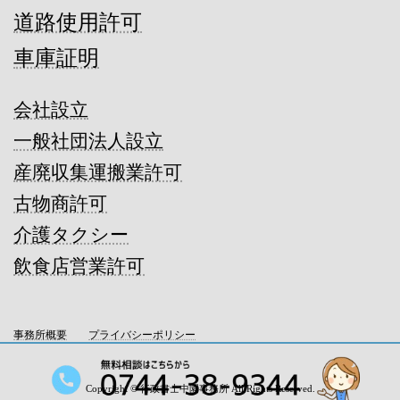
道路使用許可
車庫証明
会社設立
一般社団法人設立
産廃収集運搬業許可
古物商許可
介護タクシー
飲食店営業許可
事務所概要
プライバシーポリシー
Copyright © 行政書士中園事務所 All Rights Reserved.