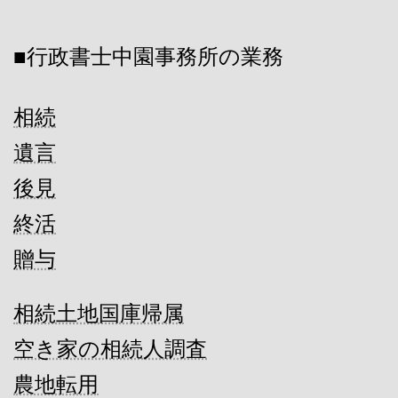
■行政書士中園事務所の業務
相続
遺言
後見
終活
贈与
相続土地国庫帰属
空き家の相続人調査
農地転用