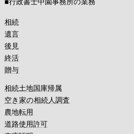
■行政書士中園事務所の業務
相続
遺言
後見
終活
贈与
相続土地国庫帰属
空き家の相続人調査
農地転用
道路使用許可