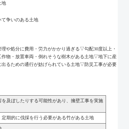
土地
いて争いのある土地
理や処分に費用・労力がかかり過ぎる▽勾配30度以上・
工作物・放置車両・倒れそうな樹木がある土地▽地下に産
に出るための通行が妨げられている土地▽防災工事が必要
害を及ぼしたりする可能性があり、擁壁工事を実施
、定期的に伐採を行う必要がある竹がある土地
地