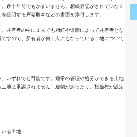
す。数十年前でもかまいません。相続登記がされていなく
とを証明する戸籍謄本などの書面を添付します。
す。共有者の中に１人でも相続や遺贈によって共有者とな
員ですので、所有者が何十人にもなっている土地について
林、いずれでも可能です。通常の管理や処分ができる土地
る土地は承認されません。建物があったり、抵当権が設定
ている土地