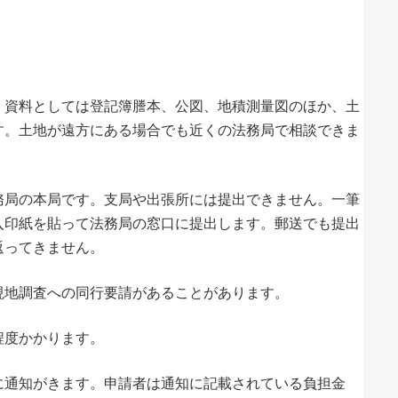
。資料としては登記簿謄本、公図、地積測量図のほか、土
す。土地が遠方にある場合でも近くの法務局で相談できま
務局の本局です。支局や出張所には提出できません。一筆
収入印紙を貼って法務局の窓口に提出します。郵送でも提出
返ってきません。
現地調査への同行要請があることがあります。
程度かかります。
に通知がきます。申請者は通知に記載されている負担金