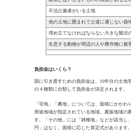
不法占拠者がいる土地
他の土地に囲まれて公道に通じない袋
埋め立てなければならない大きな陥没
生息する動物が周辺の人や農作物に被
負担金はいくら？
国に引き渡すための負担金は、10年分の土地
の４種類に分類して負担金が決定されます。
「宅地」「農地」については、面積にかかわら
用途地域が指定されている地域、農振地域の
す。「その他」には「雑種地」などが該当し、
円」はなく、面積に応じた算定式があります。例