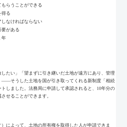
てもらうことができる
を得る
アしなければならない
必要がある
１年
放したい」「望まずに引き継いだ土地が遠方にあり、管理
」――そうした土地を国が引き取ってくれる新制度「相続
タートしました。法務局に申請して承認されると、10年分の
属させることができます。
す）によって、土地の所有権を取得した人が申請できま