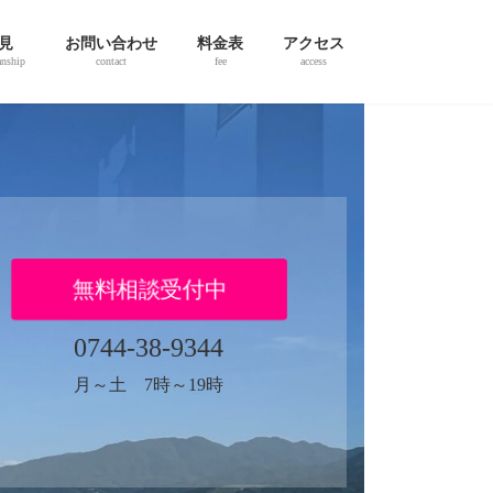
見
お問い合わせ
料金表
アクセス
anship
contact
fee
access
無料相談受付中
0744-38-9344
月～土 7時～19時