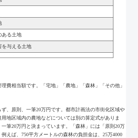
地
のある土地
害を与える土地
管理費相当額です。「宅地」「農地」「森林」「その他」
ず、原則、一筆20万円です。都市計画法の市街化区域や
農用地区域内の農地などについては別の算定式がありま
一筆20万円と決まっています。「森林」には「原則20万
えば、750平方メートルの森林の負担金は、25万4000