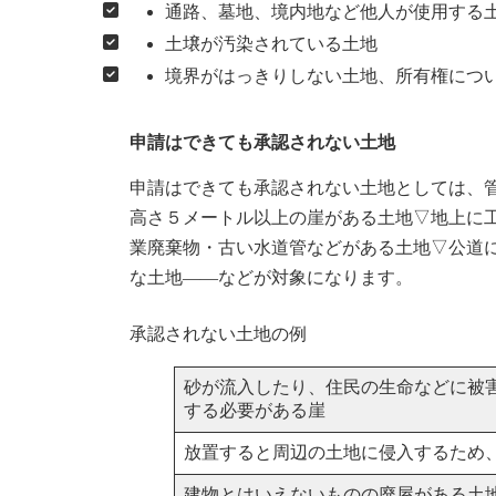
通路、墓地、境内地など他人が使用する
土壌が汚染されている土地
境界がはっきりしない土地、所有権につ
申請はできても承認されない土地
申請はできても承認されない土地としては、管
高さ５メートル以上の崖がある土地▽地上に
業廃棄物・古い水道管などがある土地▽公道
な土地――などが対象になります。
承認されない土地の例
砂が流入したり、住民の生命などに被
する必要がある崖
放置すると周辺の土地に侵入するため
建物とはいえないものの廃屋がある土