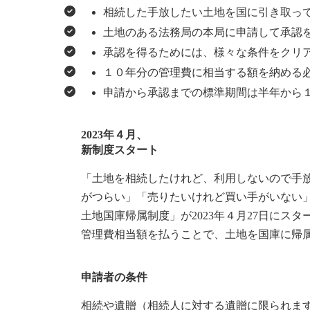
相続した手放したい土地を国に引き取っ
土地のある法務局の本局に申請して承認
承認を得るためには、様々な条件をクリ
１０年分の管理費に相当する額を納める
申請から承認までの標準期間は半年から
2023年４月、
新制度スタート
「土地を相続したけれど、利用しないので手
がつらい」「売りたいけれど買い手がいない
土地国庫帰属制度」が2023年４月27日にス
管理費相当額を払うことで、土地を国庫に帰
申請者の条件
相続や遺贈（相続人に対する遺贈に限られま