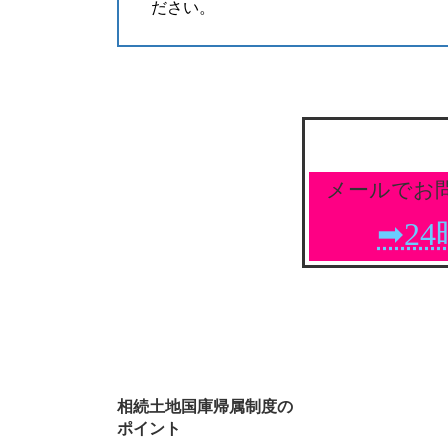
ださい。
メールでお
➡2
相続土地国庫帰属制度の
ポイント