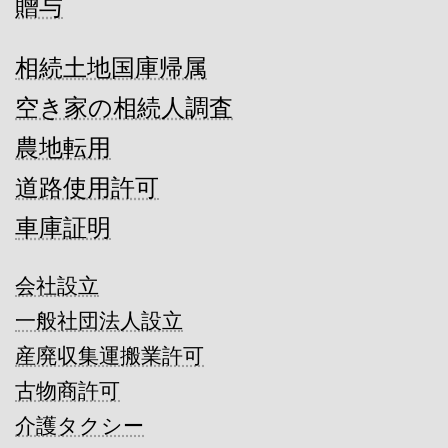
贈与
相続土地国庫帰属
空き家の相続人調査
農地転用
道路使用許可
車庫証明
会社設立
一般社団法人設立
産廃収集運搬業許可
古物商許可
介護タクシー