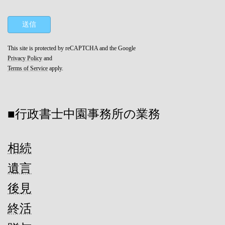
This site is protected by reCAPTCHA and the Google
Privacy Policy
and
Terms of Service
apply.
■行政書士中園事務所の業務
相続
遺言
後見
終活