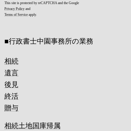
This site is protected by reCAPTCHA and the Google
Privacy Policy
and
Terms of Service
apply.
■行政書士中園事務所の業務
相続
遺言
後見
終活
贈与
相続土地国庫帰属