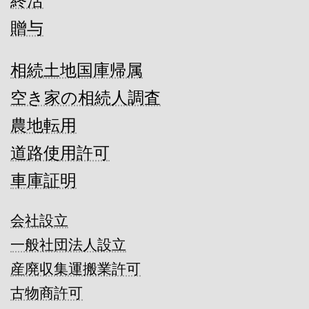
終活
贈与
相続土地国庫帰属
空き家の相続人調査
農地転用
道路使用許可
車庫証明
会社設立
一般社団法人設立
産廃収集運搬業許可
古物商許可