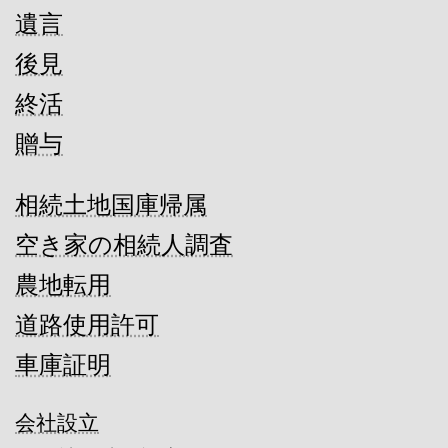
遺言
後見
終活
贈与
相続土地国庫帰属
空き家の相続人調査
農地転用
道路使用許可
車庫証明
会社設立