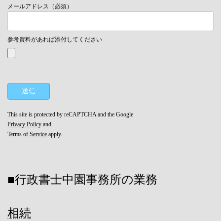
メールアドレス（必須）
参考資料があれば添付してください
This site is protected by reCAPTCHA and the Google
Privacy Policy
and
Terms of Service
apply.
■行政書士中園事務所の業務
相続