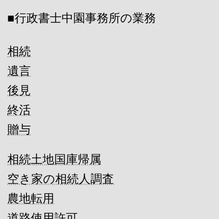
■行政書士中園事務所の業務
相続
遺言
後見
終活
贈与
相続土地国庫帰属
空き家の相続人調査
農地転用
道路使用許可