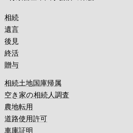
相続
遺言
後見
終活
贈与
相続土地国庫帰属
空き家の相続人調査
農地転用
道路使用許可
車庫証明