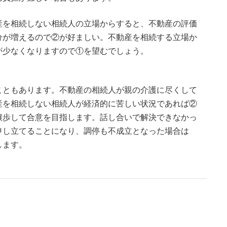
産を相続しない相続人の立場からすると、不動産の評価
分が増えるので②が好ましい。不動産を相続する立場か
が少なくなりますので①を望むでしょう。
こともあります。不動産の相続人が親の介護に尽くして
産を相続しない相続人が経済的に苦しい状況であれば②
譲歩して合意を目指します。話し合いで解決できなかっ
申し立てることになり、調停も不成立となった場合は
します。