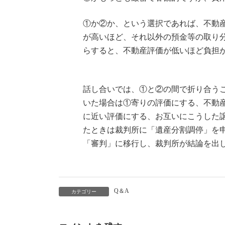
①か②か、という選択であれば、不動
が高いほど、それ以外の預金等の取り
らすると、不動産評価が低いほど負担
話し合いでは、①と②の間で折り合う
いた場合は①寄りの評価にする、不動
に近い評価にする、お互いにこうした
たときは裁判所に「遺産分割調停」を
「審判」に移行し、裁判所が結論を出
Q＆A
カテゴリー