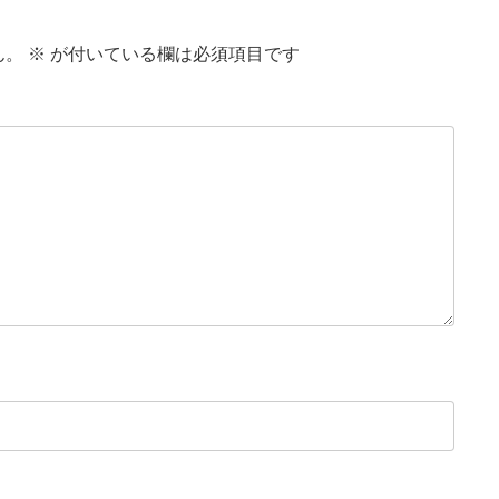
ん。
※
が付いている欄は必須項目です