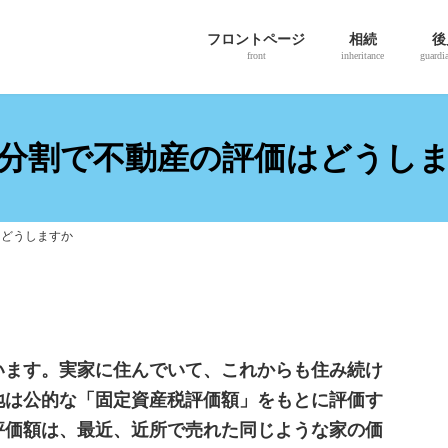
フロントページ
相続
後
front
inheritance
guardi
分割で不動産の評価はどうし
はどうしますか
います。実家に住んでいて、これからも住み続け
地は公的な「固定資産税評価額」をもとに評価す
評価額は、最近、近所で売れた同じような家の価