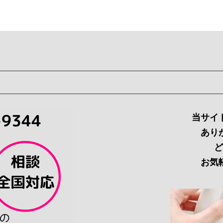
当サイ
あり
ど
お気