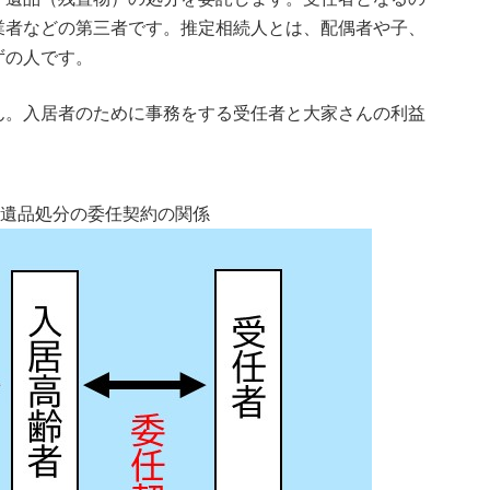
業者などの第三者です。推定相続人とは、配偶者や子、
ずの人です。
ん。入居者のために事務をする受任者と大家さんの利益
と遺品処分の委任契約の関係