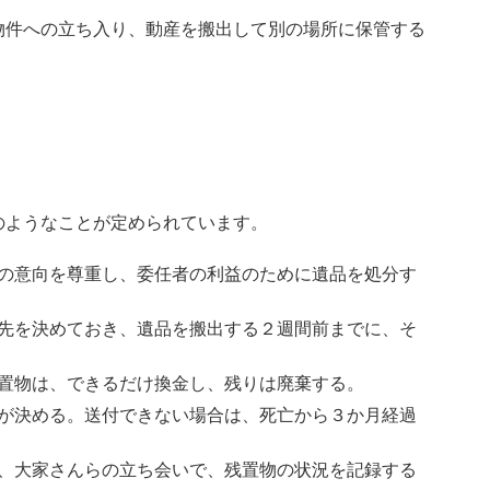
物件への立ち入り、動産を搬出して別の場所に保管する
のようなことが定められています。
の意向を尊重し、委任者の利益のために遺品を処分す
先を決めておき、遺品を搬出する２週間前までに、そ
置物は、できるだけ換金し、残りは廃棄する。
が決める。送付できない場合は、死亡から３か月経過
、大家さんらの立ち会いで、残置物の状況を記録する