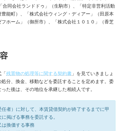
「合同会社ランドドゥ」（生駒市）、「特定非営利活動
府豊能町）、「株式会社ウィング・ディアー」（田原本
ゼフホーム」（御所市）、「株式会社１０１０」（香芝
容
式「
残置物の処理等に関する契約書
」を見ていきましょ
の処分、換金、移動などを委託することを定めます。委
なった後は、その地位を承継した相続人です。
受任者）に対して、本賃貸借契約が終了するまでに甲
次に掲げる事務を委託する。
又は換価する事務