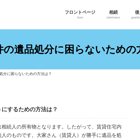
フロントページ
相続
後
front
inheritance
guardi
件の遺品処分に困らないための
処分に困らないための方法は？
うにするための方法は？
は相続人の所有物となります。したがって、賃貸住宅内
続人のものです。大家さん（賃貸人）が勝手に遺品を処