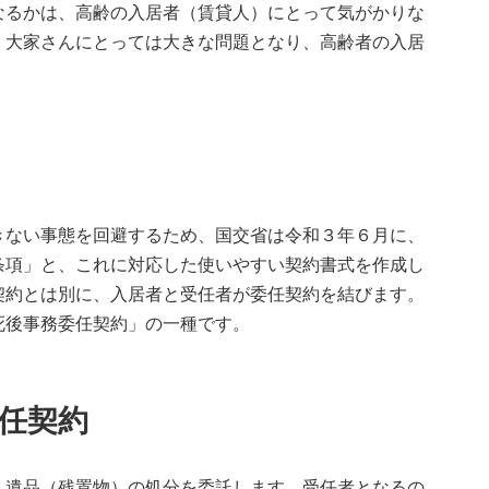
なるかは、高齢の入居者（賃貸人）にとって気がかりな
、大家さんにとっては大きな問題となり、高齢者の入居
きない事態を回避するため、国交省は令和３年６月に、
条項」と、これに対応した使いやすい契約書式を作成し
契約とは別に、入居者と受任者が委任契約を結びます。
死後事務委任契約」の一種です。
任契約
、遺品（残置物）の処分を委託します。受任者となるの