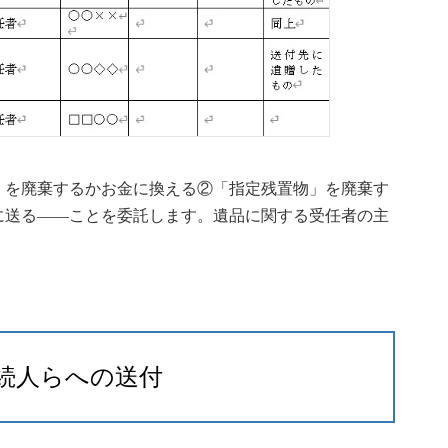
」を廃棄するかお金に換える②「指定残置物」を廃棄す
に送る――ことを委託します。遺品に関する受任者の主
続人らへの送付