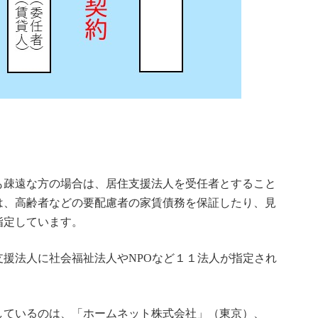
も疎遠な方の場合は、居住支援法人を受任者とすること
は、高齢者などの要配慮者の家賃債務を保証したり、見
指定しています。
援法人に社会福祉法人やNPOなど１１法人が指定され
しているのは、「ホームネット株式会社」（東京）、