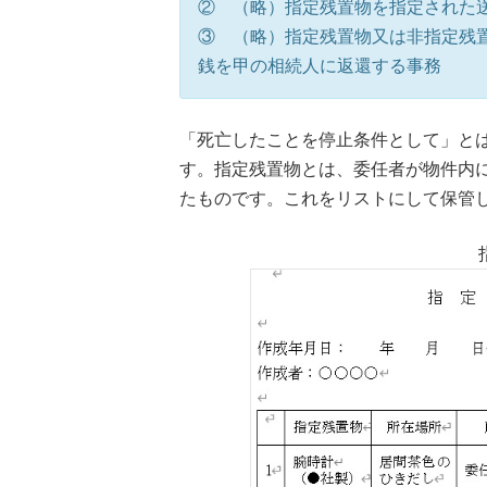
② （略）指定残置物を指定された
③ （略）指定残置物又は非指定残
銭を甲の相続人に返還する事務
「死亡したことを停止条件として」と
す。指定残置物とは、委任者が物件内
たものです。これをリストにして保管