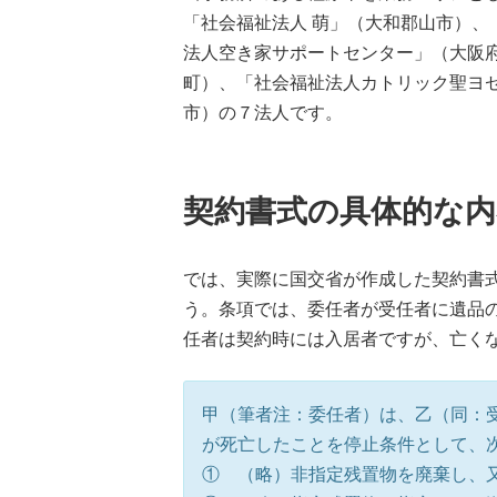
「社会福祉法人 萌」（大和郡山市）、
法人空き家サポートセンター」（大阪
町）、「社会福祉法人カトリック聖ヨ
市）の７法人です。
契約書式の具体的な内
では、実際に国交省が作成した契約書
う。条項では、委任者が受任者に遺品
任者は契約時には入居者ですが、亡く
甲（筆者注：委任者）は、乙（同：
が死亡したことを停止条件として、
① （略）非指定残置物を廃棄し、