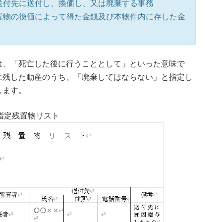
送付先に送付し、換価し、又は廃棄する事務
置物の換価によって得た金銭及び本物件内に存した金
は、「死亡した後に行うこととして」といった意味で
に残した動産のうち、「廃棄してはならない」と指定し
します。
指定残置物リスト