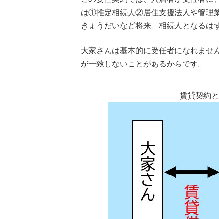
は①推定相続人②居住支援法人や管理
きょうだいなど将来、相続人となるは
大家さんは基本的に受任者になれませ
が一致しないことがあるからです。
賃貸契約