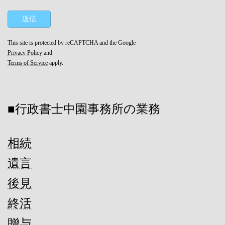
This site is protected by reCAPTCHA and the Google
Privacy Policy
and
Terms of Service
apply.
■行政書士中園事務所の業務
相続
遺言
後見
終活
贈与