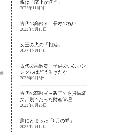
税は「廃止が適当」
2022年11月9日
古代の高齢者―長寿の祝い
2022年9月17日
女王の犬の「相続」
2022年9月14日
古代の高齢者－子供のいないシ
ングルはどう生きたか
書
2022年9月3日
古代の高齢者－親子でも貸借証
文。別々だった財産管理
2022年8月26日
胸にとまった「8月の蝉」
2022年8月12日