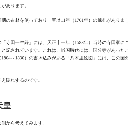
とがあります。
期の古材を使っており、宝暦11年（1761年）の棟札がありま
「寺田一生録」には、天正十一年（1583年）当時の寺田家に
」と記されています。これは、戦国時代には、国分寺があった
804～1830）の書き込みがある「八木里絵図」には、この国
見え隠れするのです。
天皇
の側から考えてみます。