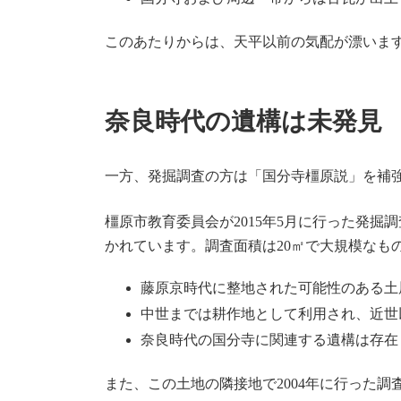
このあたりからは、天平以前の気配が漂いま
奈良時代の遺構は未発見
一方、発掘調査の方は「国分寺橿原説」を補
橿原市教育委員会が2015年5月に行った発
かれています。調査面積は20㎡で大規模なも
藤原京時代に整地された可能性のある土
中世までは耕作地として利用され、近世
奈良時代の国分寺に関連する遺構は存在
また、この土地の隣接地で2004年に行った調