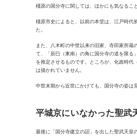
橿原の国分寺に関しては、ほかにも気なるこ
橿原市史によると、以前の本堂は、江戸時代初
た。
また、八木町の中世以来の旧家、寺田家所蔵の
て、「辰巳（東南）の角に国分寺の道を限る
を推定させるものです。ところが、化政時代（1
は描かれていません。
中世末期から近世にかけても、国分寺の姿は
平城京にいなかった聖武
最後に「国分寺建立の詔」を出した聖武天皇