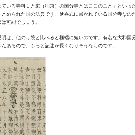
れている寺料１万束（稲束）の国分寺とはここのこと」といっ
まとめられた国の法典です。延喜式に書かれている国分寺なの
釈は可能でしょう。
説明は、他の寺院と比べると極端に短いのです。有名な大和国
さんあるので、もっと記述が長くなりそうなものです。