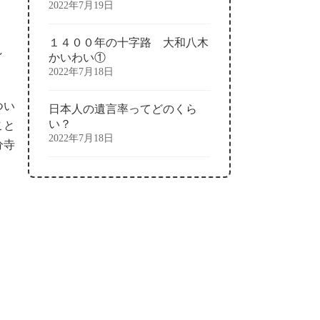
2022年7月19日
１４００年の十字路 大和八木
し
かいわい①
2022年7月18日
つい
日本人の遺言率ってどのくら
い？
こと
2022年7月18日
分寺