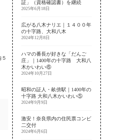
証」（資格確認書）を継続
2025年6月18日
広がる八木ナリエ｜１４００年
の十字路、大和八木
2024年12月8日
ハマの番長が好きな「だんご
内５
庄」｜1400年の十字路 大和八
木かいわい⑥
2024年10月27日
昭和の証人・畝傍駅｜1400年の
十字路 大和八木かいわい⑤
2024年9月9日
激安！奈良県内の住民票コンビ
二交付
2024年6月6日