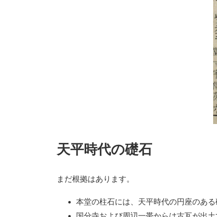
天平時代の礎石
まだ根拠はあります。
本堂の柱石には、天平時代の円座のある
国分寺および周辺一帯からは古瓦が出土