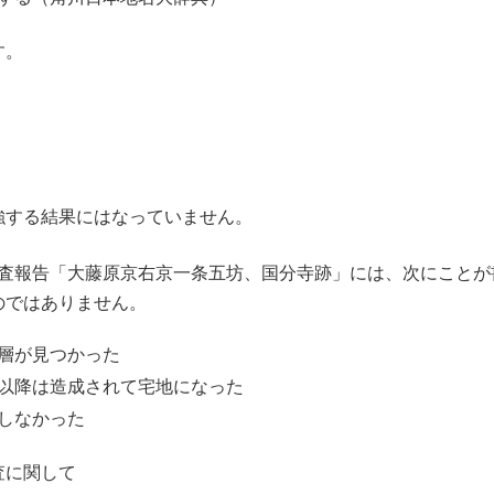
す。
強する結果にはなっていません。
掘調査報告「大藤原京右京一条五坊、国分寺跡」には、次にことが
のではありません。
層が見つかった
以降は造成されて宅地になった
しなかった
査に関して