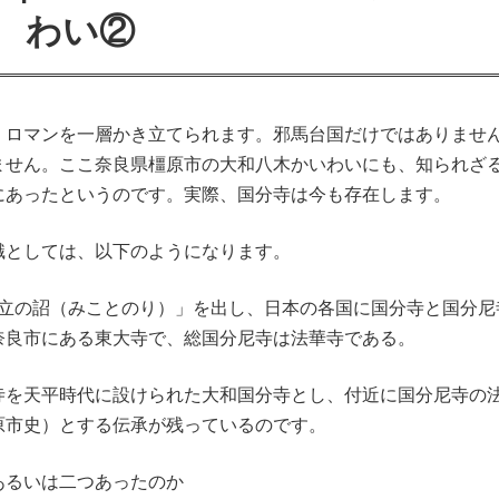
わい②
、ロマンを一層かき立てられます。邪馬台国だけではありませ
ません。ここ奈良県橿原市の大和八木かいわいにも、知られざ
にあったというのです。実際、国分寺は今も存在します。
識としては、以下のようになります。
寺建立の詔（みことのり）」を出し、日本の各国に国分寺と国分尼
奈良市にある東大寺で、総国分尼寺は法華寺である。
寺を天平時代に設けられた大和国分寺とし、付近に国分尼寺の
原市史）とする伝承が残っているのです。
あるいは二つあったのか