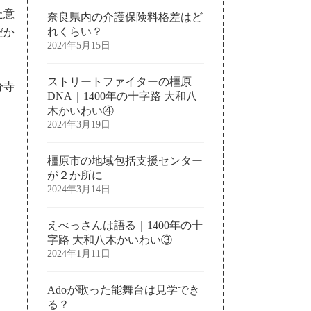
た意
奈良県内の介護保険料格差はど
れくらい？
だか
2024年5月15日
ストリートファイターの橿原
分寺
DNA｜1400年の十字路 大和八
木かいわい④
2024年3月19日
橿原市の地域包括支援センター
が２か所に
2024年3月14日
えべっさんは語る｜1400年の十
字路 大和八木かいわい③
2024年1月11日
Adoが歌った能舞台は見学でき
る？