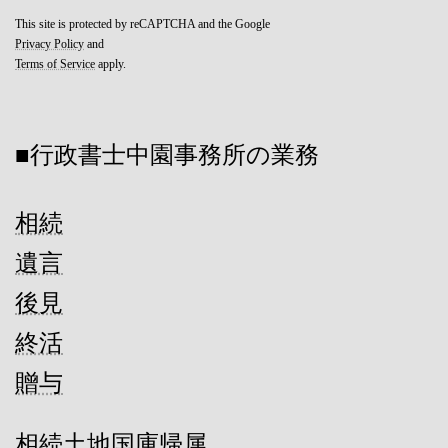
This site is protected by reCAPTCHA and the Google
Privacy Policy
and
Terms of Service
apply.
■行政書士中園事務所の業務
相続
遺言
後見
終活
贈与
相続土地国庫帰属