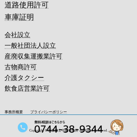
道路使用許可
車庫証明
会社設立
一般社団法人設立
産廃収集運搬業許可
古物商許可
介護タクシー
飲食店営業許可
事務所概要
プライバシーポリシー
Copyright © 行政書士中園事務所 All Rights Reserved.