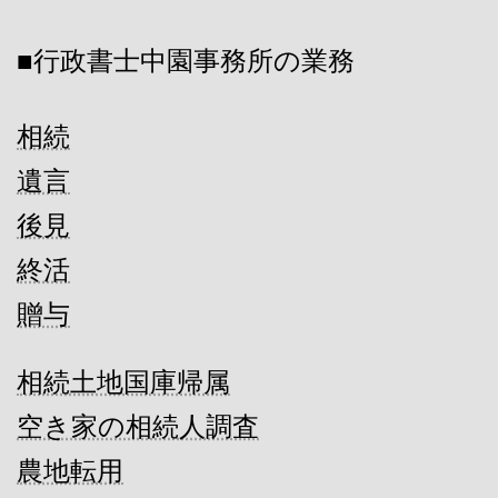
■行政書士中園事務所の業務
相続
遺言
後見
終活
贈与
相続土地国庫帰属
空き家の相続人調査
農地転用