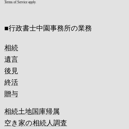
Terms of Service
apply.
■行政書士中園事務所の業務
相続
遺言
後見
終活
贈与
相続土地国庫帰属
空き家の相続人調査