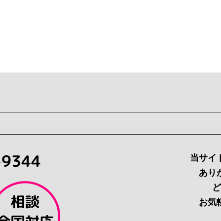
当サイ
あり
ど
お気