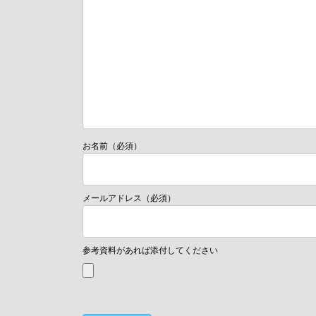
お名前（必須）
メールアドレス（必須）
参考資料があれば添付してください