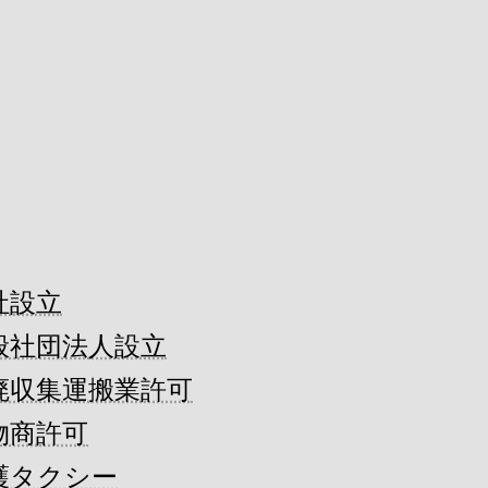
社設立
般社団法人設立
廃収集運搬業許可
物商許可
護タクシー