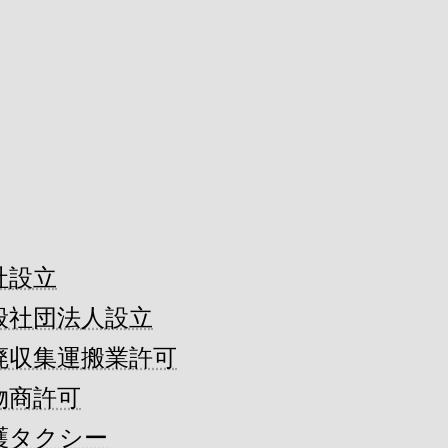
社設立
般社団法人設立
廃収集運搬業許可
物商許可
護タクシー