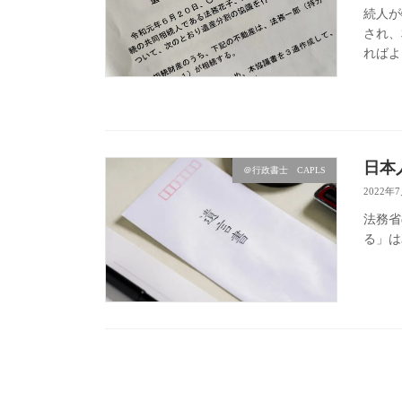
続人が
され、
ればよ
日本
＠行政書士 CAPLS
2022年
法務省
る」は