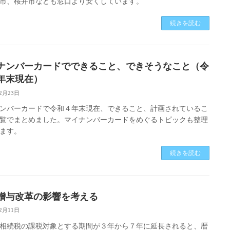
市、桜井市なども窓口より安くしています。
続きを読む
ナンバーカードでできること、できそうなこと（令
年末現在）
12月23日
ンバーカードで令和４年末現在、できること、計画されているこ
覧でまとめました。マイナンバーカードをめぐるトピックも整理
ます。
続きを読む
贈与改革の影響を考える
12月11日
相続税の課税対象とする期間が３年から７年に延長されると、暦