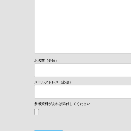
お名前（必須）
メールアドレス（必須）
参考資料があれば添付してください