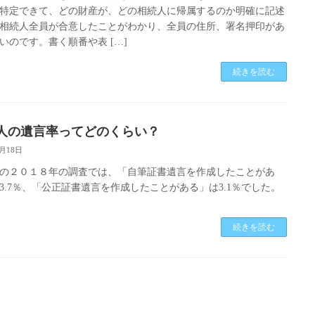
特定できて、どの財産が、どの相続人に帰属するのか明確に記述
相続人全員が合意したことがわかり、全員の住所、署名押印があ
いのです。書く順番や表 […]
続きを読む
人の遺言率ってどのくらい？
7月18日
の２０１８年の調査では、「自筆証書遺言を作成したことがあ
3.7％、「公正証書遺言を作成したことがある」は3.1％でした。
続きを読む