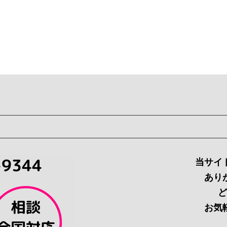
当サイ
あり
ど
お気